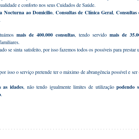
qualidade e conforto nos seus Cuidados de Saúde.
ia Nocturna ao Domicilio
Consultas de Clínica Geral
Consultas 
,
,
.
mais de 400.000 consultas
mais de 35.0
ectuámos
, tendo servido
familiares.
do se sinta satisfeito, por isso fazemos todos os possíveis para prestar
por isso o serviço pretende ter o máximo de abrangência possível e ser
s as idades
podendo s
, não tendo igualmente limites de utilização
o
.