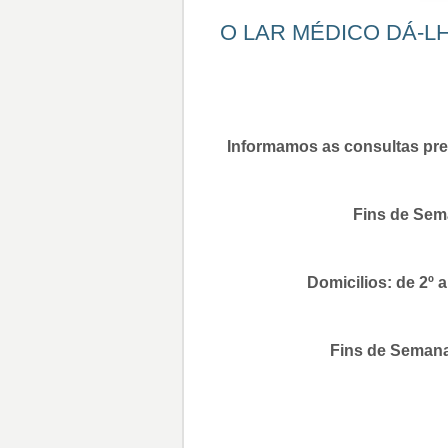
O LAR MÉDICO DÁ-L
Informamos as consultas pres
Fins de Sema
Domicilios: de 2º 
Fins de Semana