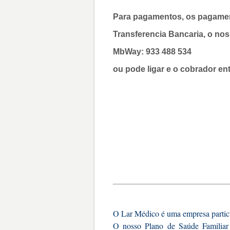
Para pagamentos,
os pagamen
Transferencia Bancaria, o no
MbWay: 933 488 534
ou pode ligar e o cobrador ent
O Lar Médico é uma empresa particu
O nosso Plano de Saúde Familiar p