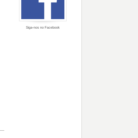
Siga-nos no Facebook