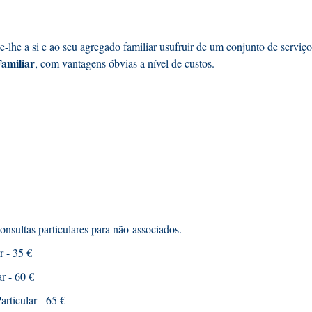
-lhe a si e ao seu agregado familiar usufruir de um conjunto de serviço
amiliar
, com vantagens óbvias a nível de custos.
nsultas particulares para não-associados.
r - 35 €
r - 60 €
rticular - 65 €