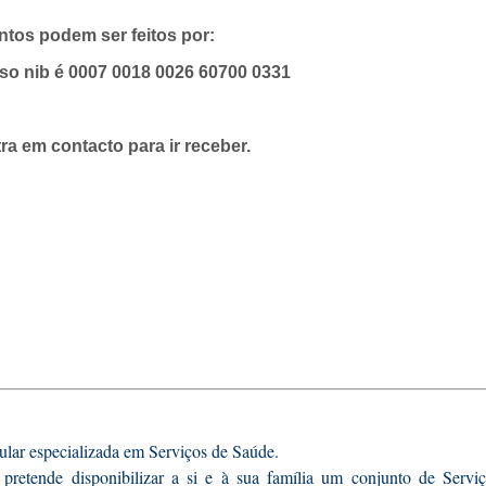
tos podem ser feitos por:
sso nib é 0007 0018 0026 60700 0331
ra em contacto para ir receber.
lar especializada em Serviços de Saúde.
retende disponibilizar a si e à sua família um conjunto de Servi