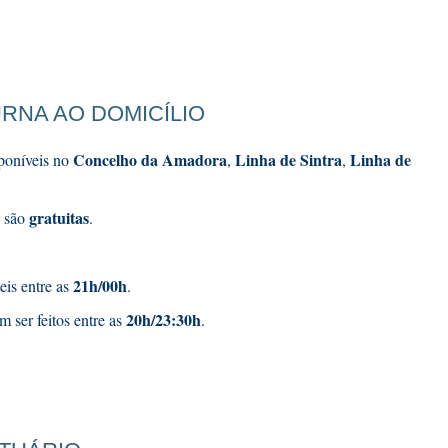
RNA AO DOMICÍLIO
Concelho da Amadora
Linha de Sintra
Linha de
sponíveis no
,
,
gratuitas
o são
.
21h/00h
eis entre as
.
20h/23:30h
 ser feitos entre as
.