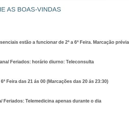
HE AS BOAS-VINDAS
enciais estão a funcionar de 2ª a 6ª Feira. Marcação prévia
na/ Feriados: horário diurno: Teleconsulta
a 6ª Feira das 21 ás 00 (Marcações das 20 ás 23:30)
/ Feriados: Telemedicina apenas durante o dia