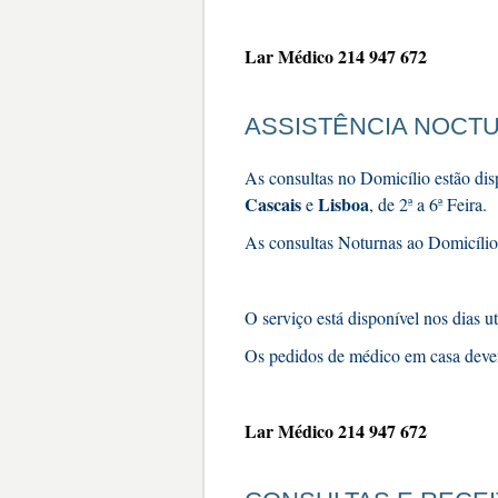
Lar Médico 214 947 672
ASSISTÊNCIA NOCTU
As consultas no Domicílio estão di
Cascais
Lisboa
e
, de 2ª a 6ª Feira.
As consultas Noturnas ao Domicíli
O serviço está disponível nos dias ut
Os pedidos de médico em casa devem
Lar Médico 214 947 672