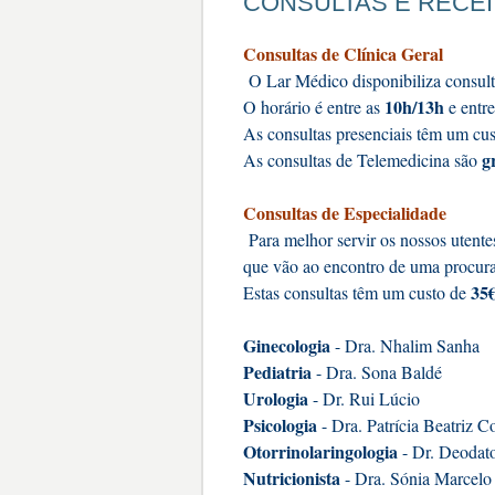
CONSULTAS E RECE
Consultas de Clínica Geral
O Lar Médico disponibiliza consulta
10h/13h
O horário é entre as
e entr
As consultas presenciais têm um cus
g
As consultas de Telemedicina são
Consultas de Especialidade
Para melhor servir os nossos utent
que vão ao encontro de uma procura
35
Estas consultas têm um custo de
Ginecologia
- Dra. Nhalim Sanha
Pediatria
- Dra. Sona Baldé
Urologia
- Dr. Rui Lúcio
Psicologia
- Dra. Patrícia Beatriz C
Otorrinolaringologia
- Dr. Deodato
Nutricionista
- Dra. Sónia Marcelo