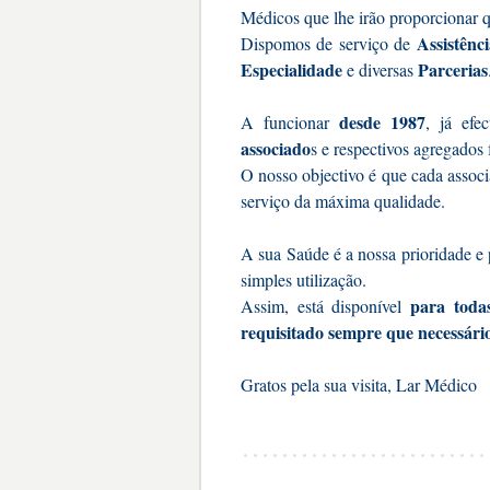
Médicos que lhe irão proporcionar 
Assistênc
Dispomos de serviço de
Especialidade
Parcerias
e diversas
desde 1987
A funcionar
, já ef
associado
s e respectivos agregados 
O nosso objectivo é que cada associa
serviço da máxima qualidade.
A sua Saúde é a nossa prioridade e 
simples utilização.
para toda
Assim, está disponível
requisitado sempre que necessári
Gratos pela sua visita, Lar Médico