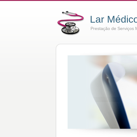
Lar Médic
Prestação de Serviços 