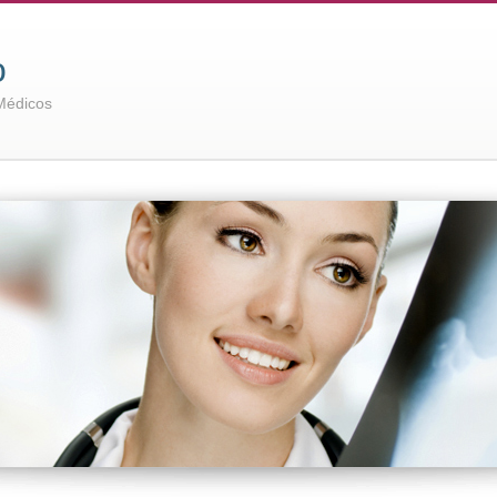
o
Médicos